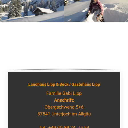
Kontakt
Landhaus Lipp & Beck / Gästehaus Lipp
Familie Gabi Lipp
Anschrift:
Obergschwend 5+6
87541 Unterjoch im Allgäu
⁣Tel.:
+49 (0) 83 24. 75 54